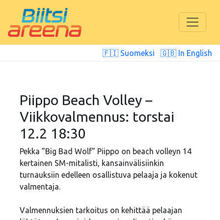
🇫🇮 Suomeksi
🇬🇧 In English
Piippo Beach Volley –
Viikkovalmennus: torstai
12.2 18:30
Pekka ”Big Bad Wolf” Piippo on beach volleyn 14
kertainen SM-mitalisti, kansainvälisiinkin
turnauksiin edelleen osallistuva pelaaja ja kokenut
valmentaja.
Valmennuksien tarkoitus on kehittää pelaajan