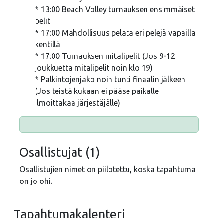
* 13:00 Beach Volley turnauksen ensimmäiset
pelit
* 17:00 Mahdollisuus pelata eri pelejä vapailla
kentillä
* 17:00 Turnauksen mitalipelit (Jos 9-12
joukkuetta mitalipelit noin klo 19)
* Palkintojenjako noin tunti finaalin jälkeen
(Jos teistä kukaan ei pääse paikalle
ilmoittakaa järjestäjälle)
Osallistujat (1)
Osallistujien nimet on piilotettu, koska tapahtuma
on jo ohi.
Tapahtumakalenteri