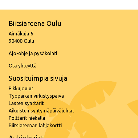
Biitsiareena Oulu
Äimäkuja 6
90400 Oulu
Ajo-ohje ja pysäköinti
Ota yhteyttä
Suosituimpia sivuja
Pikkujoulut
Työpaikan virkistyspäivä
Lasten synttärit
Aikuisten syntymäpäiväjuhlat
Polttarit hiekalla
Biitsiareenan lahjakortti