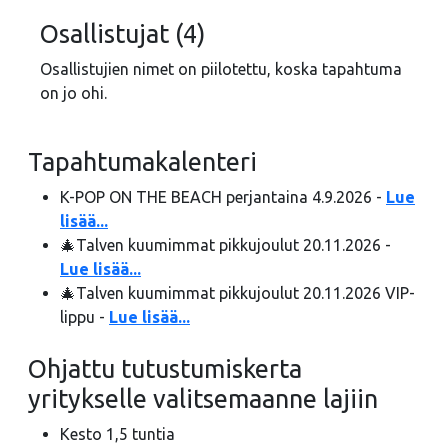
Osallistujat (4)
Osallistujien nimet on piilotettu, koska tapahtuma
on jo ohi.
Tapahtumakalenteri
K-POP ON THE BEACH perjantaina 4.9.2026 -
Lue
lisää...
🎄Talven kuumimmat pikkujoulut 20.11.2026 -
Lue lisää...
🎄Talven kuumimmat pikkujoulut 20.11.2026 VIP-
lippu -
Lue lisää...
Ohjattu tutustumiskerta
yritykselle valitsemaanne lajiin
Kesto 1,5 tuntia