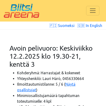
🇫🇮 Suomeksi
🇬🇧 In English
Avoin pelivuoro: Keskiviikko
12.2.2025 klo 19.30-21,
kenttä 3
Kohderyhmä: Harrastajat & kokeneet
Yhteyshenkilö: Lauri Härö, 0456330664
Ilmoittautumistilanne: 5 / 6 (
Näytä
osallistujat
)
Minimiosallistujamäärä tapahtuman
toteutumiselle: 4 kpl