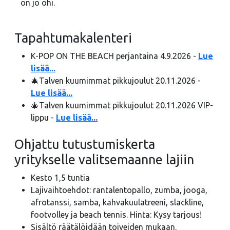
on jo ohi.
Tapahtumakalenteri
K-POP ON THE BEACH perjantaina 4.9.2026 -
Lue
lisää...
🎄Talven kuumimmat pikkujoulut 20.11.2026 -
Lue lisää...
🎄Talven kuumimmat pikkujoulut 20.11.2026 VIP-
lippu -
Lue lisää...
Ohjattu tutustumiskerta
yritykselle valitsemaanne lajiin
Kesto 1,5 tuntia
Lajivaihtoehdot: rantalentopallo, zumba, jooga,
afrotanssi, samba, kahvakuulatreeni, slackline,
footvolley ja beach tennis. Hinta: Kysy tarjous!
Sisältö räätälöidään toiveiden mukaan.