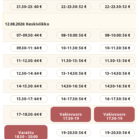
21.30-23: 60 €
22-23.30: 52 €
22-23.30: 52 €
12.08.2026: Keskiviikko
07-09.30: 44 €
08-10.00: 56 €
08-10.00: 56 €
09.30-11: 64 €
10-11.30: 56 €
10-11.30: 56 €
11-12.30: 64 €
11.30-13: 56 €
11.30-13: 56 €
12.30-14: 64 €
13-14.30: 56 €
13-14.30: 56 €
14-15.30: 64 €
14.30-16: 56 €
14.30-16: 56 €
15.30-17: 64 €
16-17.30: 56 €
16-17.30: 56 €
17-18.30: 64 €
Vakiovuoro
Vakiovuoro
17.30-19
17.30-19
Varattu
19-20.30: 56 €
19-20.30: 56 €
18.30 - 20:00