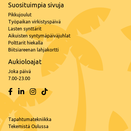
Suosituimpia sivuja
Pikkujoulut
Työpaikan virkistyspäivä
Lasten synttärit
Aikuisten syntymäpäiväjuhlat
Polttarit hiekalla
Biitsiareenan lahjakortti
Aukioloajat
Joka päivä
7.00-23.00
Tapahtumatekniikka
Tekemistä Oulussa