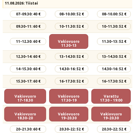
11.08.2026: Tiistai
07-09.30: 40 €
08-10.00: 52 €
08-10.00: 52 €
09.30-11: 60 €
10-11.30: 52 €
10-11.30: 52 €
11-12.30: 60 €
Vakiovuoro
11.30-13: 52 €
11.30-13
12.30-14: 60 €
13-14.30: 52 €
13-14.30: 52 €
14-15.30: 60 €
14.30-16: 52 €
14.30-16: 52 €
15.30-17: 60 €
16-17.30: 52 €
16-17.30: 52 €
Vakiovuoro
Vakiovuoro
Varattu
17-18.30
17.30-19
17.30 - 19:00
Vakiovuoro
Vakiovuoro
Vakiovuoro
18.30-20
19-20.30
19-20.30
20-21.30: 60 €
20.30-22: 52 €
20.30-22: 52 €