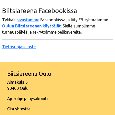
Biitsiareena Facebookissa
Tykkää
sivustamme
Facebookissa ja liity FB-ryhmäämme
Oulun Biitsiareenan käyttäjät
. Siellä sumplimme
turnauspäiviä ja rekrytoimme pelikavereita.
Tietosuojaseloste
Biitsiareena Oulu
Äimäkuja 6
90400 Oulu
Ajo-ohje ja pysäköinti
Ota yhteyttä