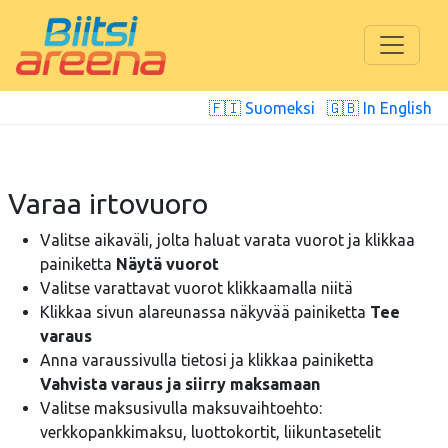
🇫🇮 Suomeksi
🇬🇧 In English
Varaa irtovuoro
Valitse aikaväli, jolta haluat varata vuorot ja klikkaa
painiketta
Näytä vuorot
Valitse varattavat vuorot klikkaamalla niitä
Klikkaa sivun alareunassa näkyvää painiketta
Tee
varaus
Anna varaussivulla tietosi ja klikkaa painiketta
Vahvista varaus ja siirry maksamaan
Valitse maksusivulla maksuvaihtoehto:
verkkopankkimaksu, luottokortit, liikuntasetelit