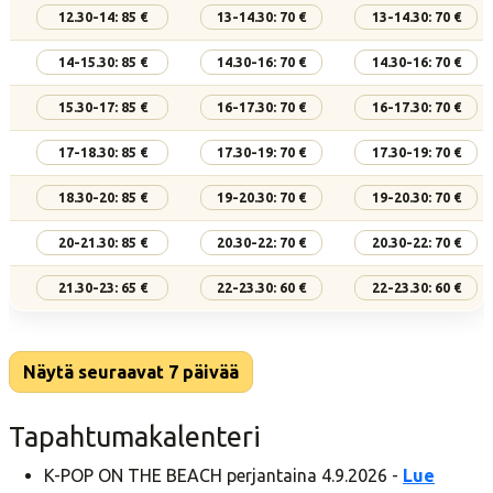
12.30-14: 85 €
13-14.30: 70 €
13-14.30: 70 €
14-15.30: 85 €
14.30-16: 70 €
14.30-16: 70 €
15.30-17: 85 €
16-17.30: 70 €
16-17.30: 70 €
17-18.30: 85 €
17.30-19: 70 €
17.30-19: 70 €
18.30-20: 85 €
19-20.30: 70 €
19-20.30: 70 €
20-21.30: 85 €
20.30-22: 70 €
20.30-22: 70 €
21.30-23: 65 €
22-23.30: 60 €
22-23.30: 60 €
Näytä seuraavat 7 päivää
Tapahtumakalenteri
K-POP ON THE BEACH perjantaina 4.9.2026 -
Lue