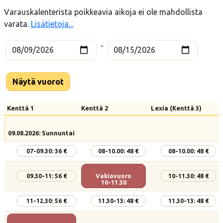
Varauskalenterista poikkeavia aikoja ei ole mahdollista
varata.
Lisätietoja...
-
Näytä vuorot
Kenttä 1
Kenttä 2
Lexia (Kenttä 3)
09.08.2026: Sunnuntai
07-09.30: 36 €
08-10.00: 48 €
08-10.00: 48 €
09.30-11: 56 €
Vakiovuoro
10-11.30: 48 €
10-11.30
11-12.30: 56 €
11.30-13: 48 €
11.30-13: 48 €