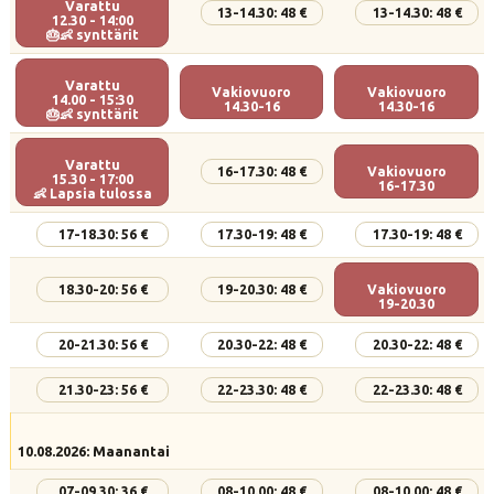
Varattu
13-14.30: 48 €
13-14.30: 48 €
12.30 - 14:00
🎂👶 synttärit
Varattu
Vakiovuoro
Vakiovuoro
14.00 - 15:30
14.30-16
14.30-16
🎂👶 synttärit
Varattu
16-17.30: 48 €
Vakiovuoro
15.30 - 17:00
16-17.30
👶 Lapsia tulossa
17-18.30: 56 €
17.30-19: 48 €
17.30-19: 48 €
18.30-20: 56 €
19-20.30: 48 €
Vakiovuoro
19-20.30
20-21.30: 56 €
20.30-22: 48 €
20.30-22: 48 €
21.30-23: 56 €
22-23.30: 48 €
22-23.30: 48 €
10.08.2026: Maanantai
07-09.30: 36 €
08-10.00: 48 €
08-10.00: 48 €