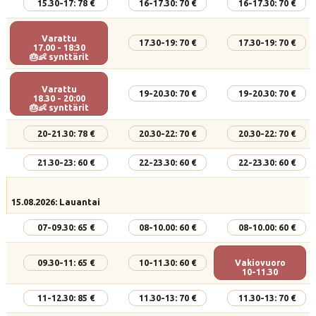
15.30-17: 78 €
16-17.30: 70 €
16-17.30: 70 €
Varattu
17.30-19: 70 €
17.30-19: 70 €
17.00 - 18:30
🎂👶 synttärit
Varattu
19-20.30: 70 €
19-20.30: 70 €
18.30 - 20:00
🎂👶 synttärit
20-21.30: 78 €
20.30-22: 70 €
20.30-22: 70 €
21.30-23: 60 €
22-23.30: 60 €
22-23.30: 60 €
15.08.2026: Lauantai
07-09.30: 65 €
08-10.00: 60 €
08-10.00: 60 €
09.30-11: 65 €
10-11.30: 60 €
Vakiovuoro
10-11.30
11-12.30: 85 €
11.30-13: 70 €
11.30-13: 70 €