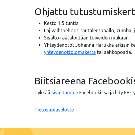
Ohjattu tutustumiskerta
Kesto 1,5 tuntia
Lajivaihtoehdot: rantalentopallo, zumba, j
Sisältö räätälöidään toiveiden mukaan.
Yhteydenotot Johanna Hartikka arkisin kel
yhteydenottolomaketta
tai sähköpostia.
Biitsiareena Facebooki
Tykkää
sivustamme
Facebookissa ja liity F
Tietosuojaseloste