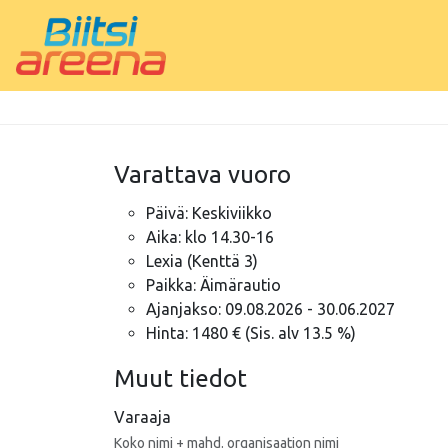
Varattava vuoro
Päivä: Keskiviikko
Aika: klo 14.30-16
Lexia (Kenttä 3)
Paikka: Äimärautio
Ajanjakso: 09.08.2026 - 30.06.2027
Hinta: 1480 € (Sis. alv 13.5 %)
Muut tiedot
Varaaja
Koko nimi + mahd. organisaation nimi