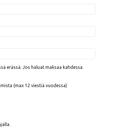
ssä erässä. Jos haluat maksaa kahdessa
umista (max 12 viestiä vuodessa)
alla.