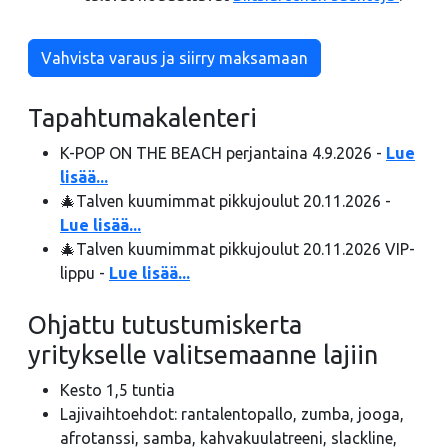
Vahvista varaus ja siirry maksamaan
Tapahtumakalenteri
K-POP ON THE BEACH perjantaina 4.9.2026 -
Lue
lisää...
🎄Talven kuumimmat pikkujoulut 20.11.2026 -
Lue lisää...
🎄Talven kuumimmat pikkujoulut 20.11.2026 VIP-
lippu -
Lue lisää...
Ohjattu tutustumiskerta
yritykselle valitsemaanne lajiin
Kesto 1,5 tuntia
Lajivaihtoehdot: rantalentopallo, zumba, jooga,
afrotanssi, samba, kahvakuulatreeni, slackline,