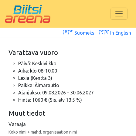
🇫🇮 Suomeksi
🇬🇧 In English
Varattava vuoro
Päivä: Keskiviikko
Aika: klo 08-10.00
Lexia (Kenttä 3)
Paikka: Äimärautio
Ajanjakso: 09.08.2026 - 30.06.2027
Hinta: 1060 € (Sis. alv 13.5 %)
Muut tiedot
Varaaja
Koko nimi + mahd. organisaation nimi