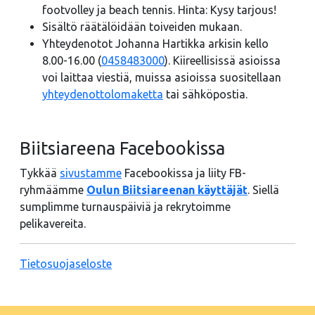
footvolley ja beach tennis. Hinta: Kysy tarjous!
Sisältö räätälöidään toiveiden mukaan.
Yhteydenotot Johanna Hartikka arkisin kello
8.00-16.00 (
0458483000
). Kiireellisissä asioissa
voi laittaa viestiä, muissa asioissa suositellaan
yhteydenottolomaketta
tai sähköpostia.
Biitsiareena Facebookissa
Tykkää
sivustamme
Facebookissa ja liity FB-
ryhmäämme
Oulun Biitsiareenan käyttäjät
. Siellä
sumplimme turnauspäiviä ja rekrytoimme
pelikavereita.
Tietosuojaseloste