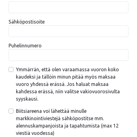
Sähköpostisoite
Puhelinnumero
Ymmärrän, että olen varaamassa vuoron koko
kaudeksi ja tällöin minun pitää myös maksaa
vuoro yhdessä erässä. Jos haluat maksaa
kahdessa erässä, niin valitse vakiovuorosivulta
syyskausi.
Biitsiareena voi lähettää minulle
markkinointiviestejä sähköpostitse mm.
alennuskampanjoista ja tapahtumista (max 12
viestiä vuodessa)