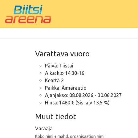
Varattava vuoro
Päivä: Tiistai
Aika: klo 14.30-16
Kenttä 2
Paikka: Äimärautio
Ajanjakso: 08.08.2026 - 30.06.2027
Hinta: 1480 € (Sis. alv 13.5 %)
Muut tiedot
Varaaja
Koko nimi + mahd. organisaation nimi