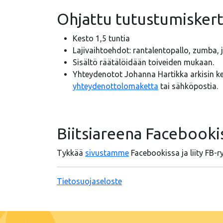
Ohjattu tutustumiskerta
Kesto 1,5 tuntia
Lajivaihtoehdot: rantalentopallo, zumba, j
Sisältö räätälöidään toiveiden mukaan.
Yhteydenotot Johanna Hartikka arkisin kel
yhteydenottolomaketta
tai sähköpostia.
Biitsiareena Facebooki
Tykkää
sivustamme
Facebookissa ja liity F
Tietosuojaseloste