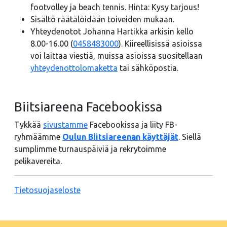
footvolley ja beach tennis. Hinta: Kysy tarjous!
Sisältö räätälöidään toiveiden mukaan.
Yhteydenotot Johanna Hartikka arkisin kello
8.00-16.00 (
0458483000
). Kiireellisissä asioissa
voi laittaa viestiä, muissa asioissa suositellaan
yhteydenottolomaketta
tai sähköpostia.
Biitsiareena Facebookissa
Tykkää
sivustamme
Facebookissa ja liity FB-
ryhmäämme
Oulun Biitsiareenan käyttäjät
. Siellä
sumplimme turnauspäiviä ja rekrytoimme
pelikavereita.
Tietosuojaseloste