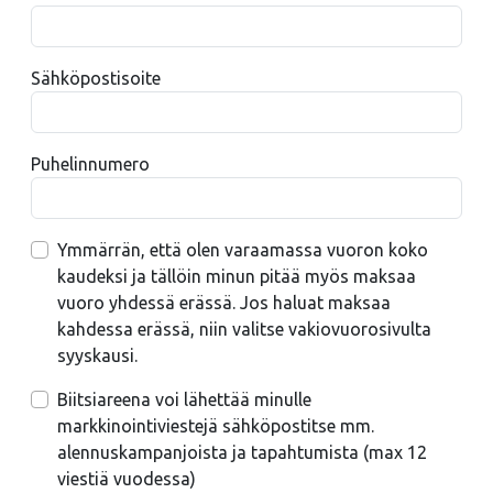
Sähköpostisoite
Puhelinnumero
Ymmärrän, että olen varaamassa vuoron koko
kaudeksi ja tällöin minun pitää myös maksaa
vuoro yhdessä erässä. Jos haluat maksaa
kahdessa erässä, niin valitse vakiovuorosivulta
syyskausi.
Biitsiareena voi lähettää minulle
markkinointiviestejä sähköpostitse mm.
alennuskampanjoista ja tapahtumista (max 12
viestiä vuodessa)