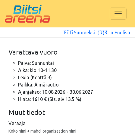
🇫🇮 Suomeksi
🇬🇧 In English
Varattava vuoro
Päivä: Sunnuntai
Aika: klo 10-11.30
Lexia (Kenttä 3)
Paikka: Äimärautio
Ajanjakso: 10.08.2026 - 30.06.2027
Hinta: 1610 € (Sis. alv 13.5 %)
Muut tiedot
Varaaja
Koko nimi + mahd. organisaation nimi