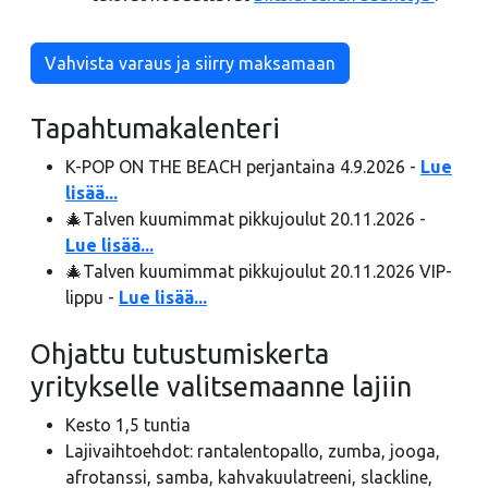
Vahvista varaus ja siirry maksamaan
Tapahtumakalenteri
K-POP ON THE BEACH perjantaina 4.9.2026 -
Lue
lisää...
🎄Talven kuumimmat pikkujoulut 20.11.2026 -
Lue lisää...
🎄Talven kuumimmat pikkujoulut 20.11.2026 VIP-
lippu -
Lue lisää...
Ohjattu tutustumiskerta
yritykselle valitsemaanne lajiin
Kesto 1,5 tuntia
Lajivaihtoehdot: rantalentopallo, zumba, jooga,
afrotanssi, samba, kahvakuulatreeni, slackline,