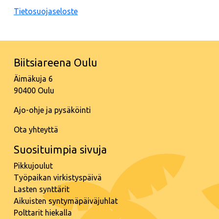
Tietosuojaseloste
Biitsiareena Oulu
Äimäkuja 6
90400 Oulu
Ajo-ohje ja pysäköinti
Ota yhteyttä
Suosituimpia sivuja
Pikkujoulut
Työpaikan virkistyspäivä
Lasten synttärit
Aikuisten syntymäpäiväjuhlat
Polttarit hiekalla