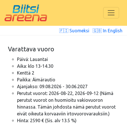
🇫🇮 Suomeksi
🇬🇧 In English
Varattava vuoro
Päivä: Lauantai
Aika: klo 13-14.30
Kenttä 2
Paikka: Äimärautio
Ajanjakso: 09.08.2026 - 30.06.2027
Perutut vuorot: 2026-08-22, 2026-09-12 (Nämä
perutut vuorot on huomioitu vakiovuoron
hinnassa. Tämän johdosta nämä perutut vuorot
eivät oikeuta korvaaviin irtovuorovarauksiin.)
Hinta: 2590 € (Sis. alv 13.5 %)