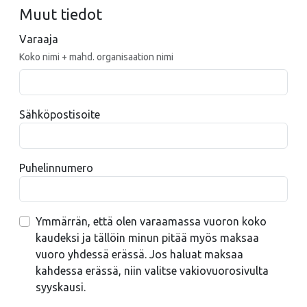
Muut tiedot
Varaaja
Koko nimi + mahd. organisaation nimi
Sähköpostisoite
Puhelinnumero
Ymmärrän, että olen varaamassa vuoron koko
kaudeksi ja tällöin minun pitää myös maksaa
vuoro yhdessä erässä. Jos haluat maksaa
kahdessa erässä, niin valitse vakiovuorosivulta
syyskausi.