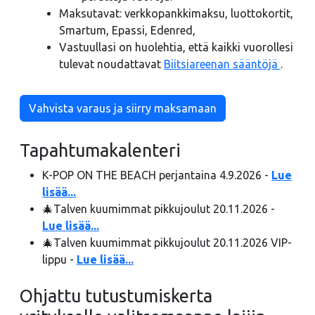
Maksutavat: verkkopankkimaksu, luottokortit,
Smartum, Epassi, Edenred,
Vastuullasi on huolehtia, että kaikki vuorollesi
tulevat noudattavat
Biitsiareenan sääntöjä
.
Vahvista varaus ja siirry maksamaan
Tapahtumakalenteri
K-POP ON THE BEACH perjantaina 4.9.2026 -
Lue
lisää...
🎄Talven kuumimmat pikkujoulut 20.11.2026 -
Lue lisää...
🎄Talven kuumimmat pikkujoulut 20.11.2026 VIP-
lippu -
Lue lisää...
Ohjattu tutustumiskerta