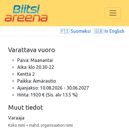
🇫🇮 Suomeksi
🇬🇧 In English
Varattava vuoro
Päivä: Maanantai
Aika: klo 20.30-22
Kenttä 2
Paikka: Äimärautio
Ajanjakso: 10.08.2026 - 30.06.2027
Hinta: 1920 € (Sis. alv 13.5 %)
Muut tiedot
Varaaja
Koko nimi + mahd. organisaation nimi