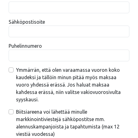
Sähköpostisoite
Puhelinnumero
Ymmärrän, että olen varaamassa vuoron koko
kaudeksi ja tällöin minun pitää myös maksaa
vuoro yhdessä erässä. Jos haluat maksaa
kahdessa erässä, niin valitse vakiovuorosivulta
syyskausi.
Biitsiareena voi lähettää minulle
markkinointiviestejä sähköpostitse mm.
alennuskampanjoista ja tapahtumista (max 12
viestiä vuodessa)