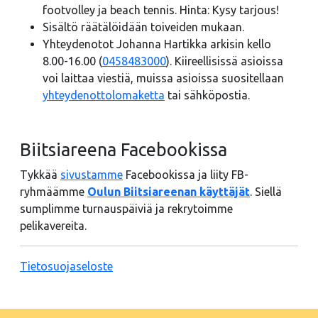
footvolley ja beach tennis. Hinta: Kysy tarjous!
Sisältö räätälöidään toiveiden mukaan.
Yhteydenotot Johanna Hartikka arkisin kello
8.00-16.00 (
0458483000
). Kiireellisissä asioissa
voi laittaa viestiä, muissa asioissa suositellaan
yhteydenottolomaketta
tai sähköpostia.
Biitsiareena Facebookissa
Tykkää
sivustamme
Facebookissa ja liity FB-
ryhmäämme
Oulun Biitsiareenan käyttäjät
. Siellä
sumplimme turnauspäiviä ja rekrytoimme
pelikavereita.
Tietosuojaseloste