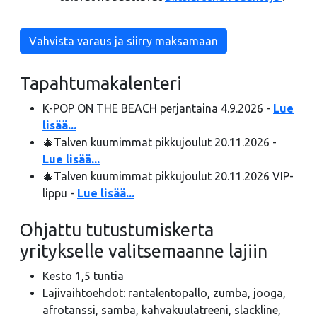
Vahvista varaus ja siirry maksamaan
Tapahtumakalenteri
K-POP ON THE BEACH perjantaina 4.9.2026 -
Lue
lisää...
🎄Talven kuumimmat pikkujoulut 20.11.2026 -
Lue lisää...
🎄Talven kuumimmat pikkujoulut 20.11.2026 VIP-
lippu -
Lue lisää...
Ohjattu tutustumiskerta
yritykselle valitsemaanne lajiin
Kesto 1,5 tuntia
Lajivaihtoehdot: rantalentopallo, zumba, jooga,
afrotanssi, samba, kahvakuulatreeni, slackline,