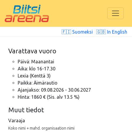
🇫🇮 Suomeksi
🇬🇧 In English
Varattava vuoro
Päivä: Maanantai
Aika: klo 16-17.30
Lexia (Kenttä 3)
Paikka: Äimärautio
Ajanjakso: 09.08.2026 - 30.06.2027
Hinta: 1860 € (Sis. alv 13.5 %)
Muut tiedot
Varaaja
Koko nimi + mahd. organisaation nimi