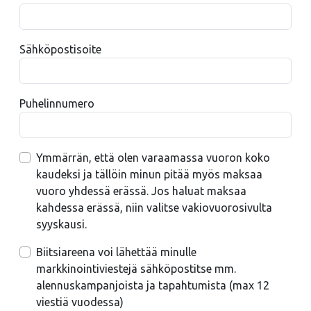
Sähköpostisoite
Puhelinnumero
Ymmärrän, että olen varaamassa vuoron koko
kaudeksi ja tällöin minun pitää myös maksaa
vuoro yhdessä erässä. Jos haluat maksaa
kahdessa erässä, niin valitse vakiovuorosivulta
syyskausi.
Biitsiareena voi lähettää minulle
markkinointiviestejä sähköpostitse mm.
alennuskampanjoista ja tapahtumista (max 12
viestiä vuodessa)