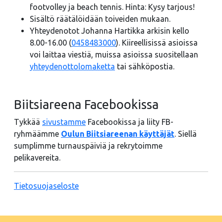
footvolley ja beach tennis. Hinta: Kysy tarjous!
Sisältö räätälöidään toiveiden mukaan.
Yhteydenotot Johanna Hartikka arkisin kello
8.00-16.00 (
0458483000
). Kiireellisissä asioissa
voi laittaa viestiä, muissa asioissa suositellaan
yhteydenottolomaketta
tai sähköpostia.
Biitsiareena Facebookissa
Tykkää
sivustamme
Facebookissa ja liity FB-
ryhmäämme
Oulun Biitsiareenan käyttäjät
. Siellä
sumplimme turnauspäiviä ja rekrytoimme
pelikavereita.
Tietosuojaseloste