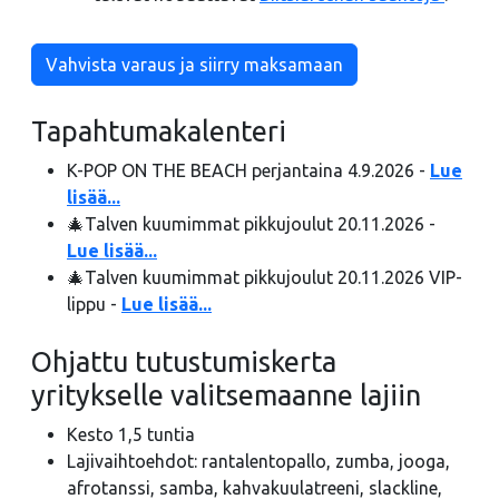
Vahvista varaus ja siirry maksamaan
Tapahtumakalenteri
K-POP ON THE BEACH perjantaina 4.9.2026 -
Lue
lisää...
🎄Talven kuumimmat pikkujoulut 20.11.2026 -
Lue lisää...
🎄Talven kuumimmat pikkujoulut 20.11.2026 VIP-
lippu -
Lue lisää...
Ohjattu tutustumiskerta
yritykselle valitsemaanne lajiin
Kesto 1,5 tuntia
Lajivaihtoehdot: rantalentopallo, zumba, jooga,
afrotanssi, samba, kahvakuulatreeni, slackline,