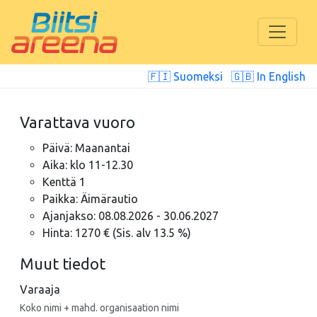
🇫🇮 Suomeksi
🇬🇧 In English
Varattava vuoro
Päivä: Maanantai
Aika: klo 11-12.30
Kenttä 1
Paikka: Äimärautio
Ajanjakso: 08.08.2026 - 30.06.2027
Hinta: 1270 € (Sis. alv 13.5 %)
Muut tiedot
Varaaja
Koko nimi + mahd. organisaation nimi