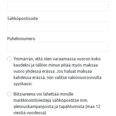
Sähköpostisoite
Puhelinnumero
Ymmärrän, että olen varaamassa vuoron koko
kaudeksi ja tällöin minun pitää myös maksaa
vuoro yhdessä erässä. Jos haluat maksaa
kahdessa erässä, niin valitse vakiovuorosivulta
syyskausi.
Biitsiareena voi lähettää minulle
markkinointiviestejä sähköpostitse mm.
alennuskampanjoista ja tapahtumista (max 12
viestiä vuodessa)