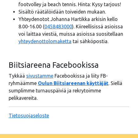
footvolley ja beach tennis. Hinta: Kysy tarjous!
Sisältö räätälöidään toiveiden mukaan.
Yhteydenotot Johanna Hartikka arkisin kello
8.00-16.00 (
0458483000
). Kiireellisissä asioissa
voi laittaa viestiä, muissa asioissa suositellaan
yhteydenottolomaketta
tai sähköpostia.
Biitsiareena Facebookissa
Tykkää
sivustamme
Facebookissa ja liity FB-
ryhmäämme
Oulun Biitsiareenan käyttäjät
. Siellä
sumplimme turnauspäiviä ja rekrytoimme
pelikavereita.
Tietosuojaseloste