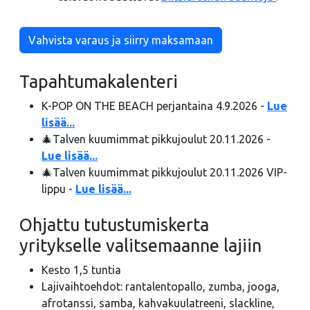
Vahvista varaus ja siirry maksamaan
Tapahtumakalenteri
K-POP ON THE BEACH perjantaina 4.9.2026 -
Lue
lisää...
🎄Talven kuumimmat pikkujoulut 20.11.2026 -
Lue lisää...
🎄Talven kuumimmat pikkujoulut 20.11.2026 VIP-
lippu -
Lue lisää...
Ohjattu tutustumiskerta
yritykselle valitsemaanne lajiin
Kesto 1,5 tuntia
Lajivaihtoehdot: rantalentopallo, zumba, jooga,
afrotanssi, samba, kahvakuulatreeni, slackline,