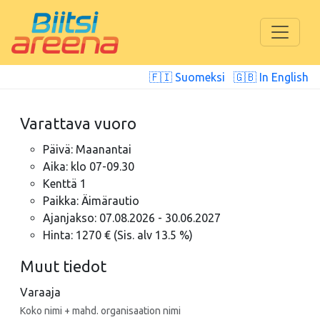
🇫🇮 Suomeksi
🇬🇧 In English
Varattava vuoro
Päivä: Maanantai
Aika: klo 07-09.30
Kenttä 1
Paikka: Äimärautio
Ajanjakso: 07.08.2026 - 30.06.2027
Hinta: 1270 € (Sis. alv 13.5 %)
Muut tiedot
Varaaja
Koko nimi + mahd. organisaation nimi