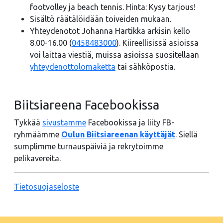
footvolley ja beach tennis. Hinta: Kysy tarjous!
Sisältö räätälöidään toiveiden mukaan.
Yhteydenotot Johanna Hartikka arkisin kello
8.00-16.00 (
0458483000
). Kiireellisissä asioissa
voi laittaa viestiä, muissa asioissa suositellaan
yhteydenottolomaketta
tai sähköpostia.
Biitsiareena Facebookissa
Tykkää
sivustamme
Facebookissa ja liity FB-
ryhmäämme
Oulun Biitsiareenan käyttäjät
. Siellä
sumplimme turnauspäiviä ja rekrytoimme
pelikavereita.
Tietosuojaseloste