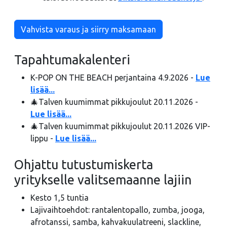
Vahvista varaus ja siirry maksamaan
Tapahtumakalenteri
K-POP ON THE BEACH perjantaina 4.9.2026 -
Lue
lisää...
🎄Talven kuumimmat pikkujoulut 20.11.2026 -
Lue lisää...
🎄Talven kuumimmat pikkujoulut 20.11.2026 VIP-
lippu -
Lue lisää...
Ohjattu tutustumiskerta
yritykselle valitsemaanne lajiin
Kesto 1,5 tuntia
Lajivaihtoehdot: rantalentopallo, zumba, jooga,
afrotanssi, samba, kahvakuulatreeni, slackline,