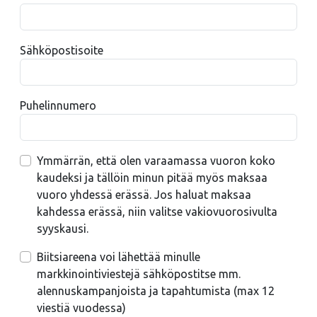
Sähköpostisoite
Puhelinnumero
Ymmärrän, että olen varaamassa vuoron koko
kaudeksi ja tällöin minun pitää myös maksaa
vuoro yhdessä erässä. Jos haluat maksaa
kahdessa erässä, niin valitse vakiovuorosivulta
syyskausi.
Biitsiareena voi lähettää minulle
markkinointiviestejä sähköpostitse mm.
alennuskampanjoista ja tapahtumista (max 12
viestiä vuodessa)